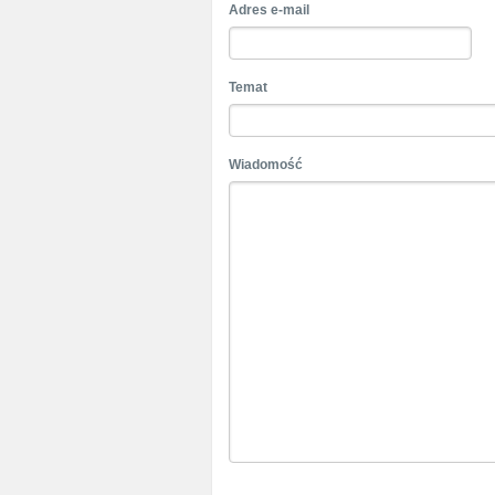
Adres e-mail
Temat
Wiadomość