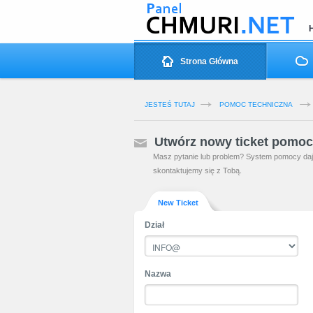
Strona Główna
JESTEŚ TUTAJ
POMOC TECHNICZNA
Utwórz nowy ticket pomo
Masz pytanie lub problem? System pomocy daje 
skontaktujemy się z Tobą.
New Ticket
Dział
Nazwa