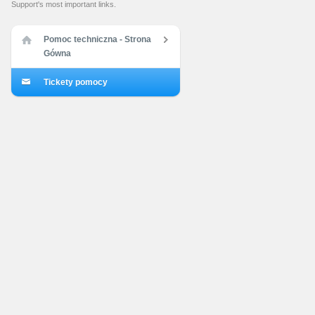
Support's most important links.
Pomoc techniczna - Strona
Gówna
Tickety pomocy